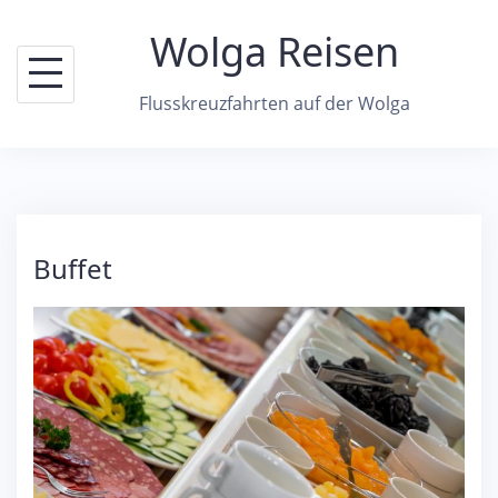
Skip
Wolga Reisen
to
content
Flusskreuzfahrten auf der Wolga
Buffet