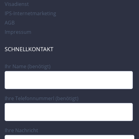
Visadienst
IPS-Internetmarketing
AGB
Impressum
SCHNELLKONTAKT
Ihr Name (benötigt)
Ihre Telefonnummerl (benötigt)
Ihre Nachricht